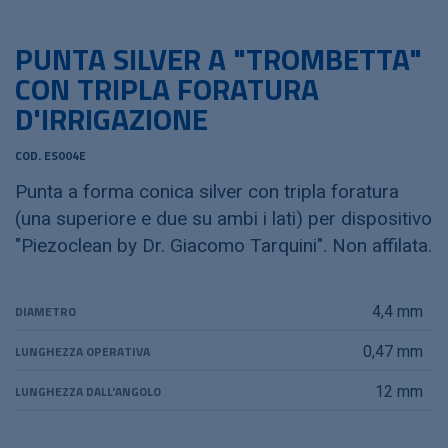
PUNTA SILVER A "TROMBETTA"
CON TRIPLA FORATURA
D'IRRIGAZIONE
COD. ES004E
Punta a forma conica silver con tripla foratura
(una superiore e due su ambi i lati) per dispositivo
"Piezoclean by Dr. Giacomo Tarquini". Non affilata.
DIAMETRO
4,4 mm
LUNGHEZZA OPERATIVA
0,47 mm
LUNGHEZZA DALL'ANGOLO
12 mm