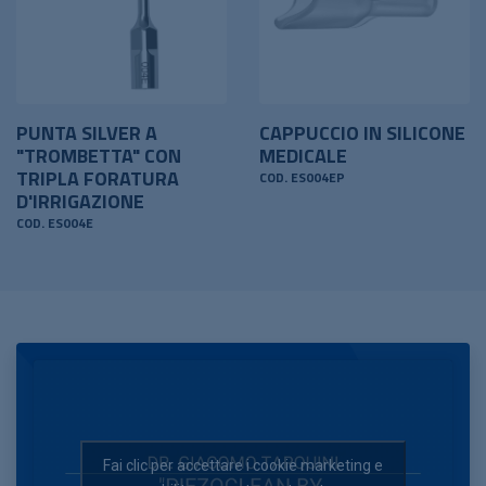
PUNTA SILVER A
CAPPUCCIO IN SILICONE
"TROMBETTA" CON
MEDICALE
TRIPLA FORATURA
COD. ES004EP
D'IRRIGAZIONE
COD. ES004E
Fai clic per accettare i cookie marketing e