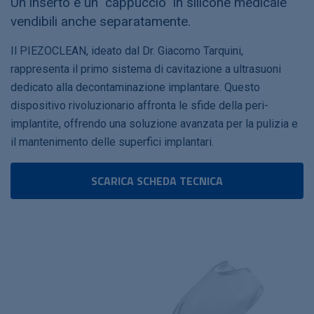
Un inserto e un "cappuccio" in silicone medicale
vendibili anche separatamente.
Il PIEZOCLEAN, ideato dal Dr. Giacomo Tarquini,
rappresenta il primo sistema di cavitazione a ultrasuoni
dedicato alla decontaminazione implantare. Questo
dispositivo rivoluzionario affronta le sfide della peri-
implantite, offrendo una soluzione avanzata per la pulizia e
il mantenimento delle superfici implantari.
SCARICA SCHEDA TECNICA