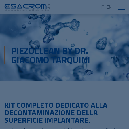
IT
EN
PIEZOCLEAN BY DR.
GIACOMO TARQUINI
KIT COMPLETO DEDICATO ALLA
DECONTAMINAZIONE DELLA
SUPERFICIE IMPLANTARE.