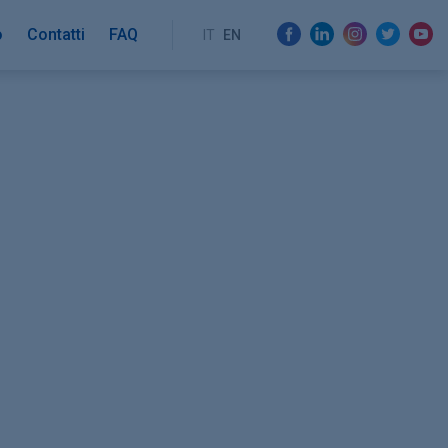
o
Contatti
FAQ
IT
EN