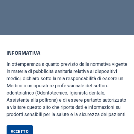
IONI?
INFORMATIVA
o tempo
In ottemperanza a quanto previsto dalla normativa vigente
in materia di pubblicità sanitaria relativa ai dispositivi
medici, dichiaro sotto la mia responsabilità di essere un
Medico o un operatore professionale del settore
odontoiatrico (Odontotecnico, Igienista dentale,
Assistente alla poltrona) e di essere pertanto autorizzato
a visitare questo sito che riporta dati e informazioni su
prodotti sensibili per la salute e la sicurezza dei pazienti.
ACCETTO