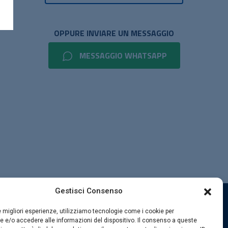
OPPURE INVIARE UN MESSAGGIO
MESSAGGIO WHATSAPP
Gestisci Consenso
le migliori esperienze, utilizziamo tecnologie come i cookie per
SEGUICI SUI SOCIAL
 e/o accedere alle informazioni del dispositivo. Il consenso a queste