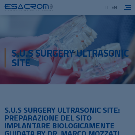
IT
EN
S.U.S SURGERY ULTRASONIC
SITE
S.U.S SURGERY ULTRASONIC SITE:
PREPARAZIONE DEL SITO
IMPLANTARE BIOLOGICAMENTE
GUIDATA BY DR. MARCO MOZZATI