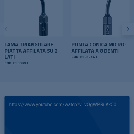
LAMA TRIANGOLARE
PUNTA CONICA MICRO-
PIATTA AFFILATA SU 2
AFFILATA A 8 DENTI
LATI
COD. ES052XGT
COD. ES009NT
https://www.youtube.com/watch?v=vOgWPRuAk50