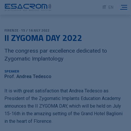
IT
EN
FIRENZE · 15 / 16 JULY 2022
II ZYGOMA DAY 2022
The congress par excellence dedicated to
Zygomatic Implantology
SPEAKER
Prof. Andrea Tedesco
It is with great satisfaction that Andrea Tedesco as
President of the Zygomatic Implants Education Academy
announces the II ZYGOMA DAY, which will be held on July
15-16th in the amazing setting of the Grand Hotel Baglioni
in the heart of Florence.