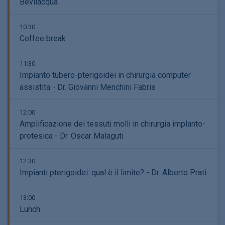
Bevilacqua
10:30
Coffee break
11:30
Impianto tubero-pterigoidei in chirurgia computer
assistita - Dr. Giovanni Menchini Fabris
12:00
Amplificazione dei tessuti molli in chirurgia implanto-
protesica - Dr. Oscar Malaguti
12:30
Impianti pterigoidei: qual è il limite? - Dr. Alberto Prati
13:00
Lunch