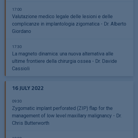
17:00
Valutazione medico legale delle lesioni e delle
complicanze in implantologia zigomatica - Dr. Alberto
Giordano
17:30
La magneto dinamica: una nuova alternativa alle
ultime frontiere della chirurgia ossea - Dr. Davide
Cassioli
16 JULY 2022
09:30
Zygomatic implant perforated (ZIP) flap for the
management of low level maxillary malignancy - Dr.
Chris Butterworth