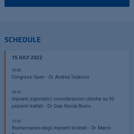
SCHEDULE
15 JULY 2022
09:00
Congress Open - Dr. Andrea Tedesco
09:30
Impianti zigomatici: considerazioni cliniche su 50
pazienti trattati - Dr. Gian Nicola Boero
10:00
Biomeccanica degli impianti inclinati - Dr. Marco