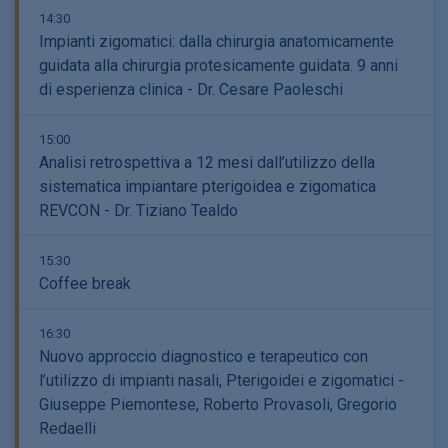
14:30
Impianti zigomatici: dalla chirurgia anatomicamente
guidata alla chirurgia protesicamente guidata. 9 anni
di esperienza clinica - Dr. Cesare Paoleschi
15:00
Analisi retrospettiva a 12 mesi dall’utilizzo della
sistematica impiantare pterigoidea e zigomatica
REVCON - Dr. Tiziano Tealdo
15:30
Coffee break
16:30
Nuovo approccio diagnostico e terapeutico con
l’utilizzo di impianti nasali, Pterigoidei e zigomatici -
Giuseppe Piemontese, Roberto Provasoli, Gregorio
Redaelli