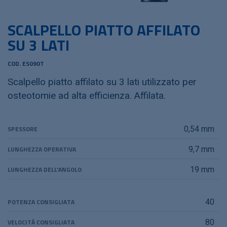
SCALPELLO PIATTO AFFILATO
SU 3 LATI
COD. ES090T
Scalpello piatto affilato su 3 lati utilizzato per
osteotomie ad alta efficienza. Affilata.
SPESSORE
0,54 mm
LUNGHEZZA OPERATIVA
9,7 mm
LUNGHEZZA DELL'ANGOLO
19 mm
POTENZA CONSIGLIATA
40
VELOCITÀ CONSIGLIATA
80