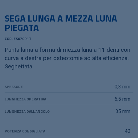
SEGA LUNGA A MEZZA LUNA
PIEGATA
COD. ES07CR1T
Punta lama a forma di mezza luna a 11 denti con
curva a destra per osteotomie ad alta efficienza.
Seghettata.
SPESSORE
0,3 mm
LUNGHEZZA OPERATIVA
6,5 mm
LUNGHEZZA DALL'ANGOLO
35 mm
POTENZA CONSIGLIATA
40