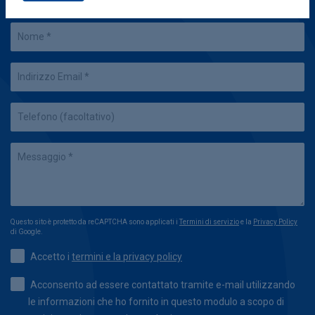
Questo sito è protetto da reCAPTCHA sono applicati i
Termini di servizio
e la
Privacy Policy
di Google.
Accetto i
termini e la privacy policy
Acconsento ad essere contattato tramite e-mail utilizzando
le informazioni che ho fornito in questo modulo a scopo di