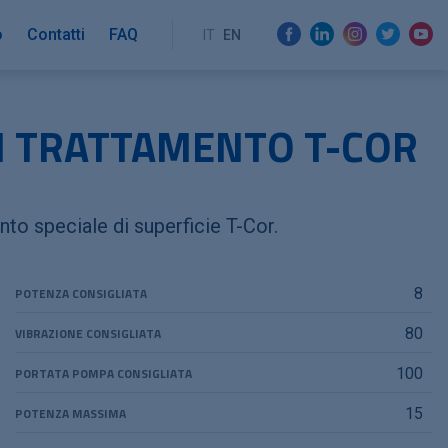
o
Contatti
FAQ
IT
EN
N TRATTAMENTO T-COR
nto speciale di superficie T-Cor.
POTENZA CONSIGLIATA
8
VIBRAZIONE CONSIGLIATA
80
PORTATA POMPA CONSIGLIATA
100
POTENZA MASSIMA
15