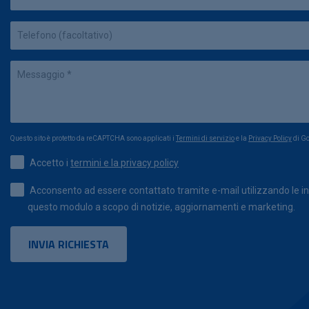
Questo sito è protetto da reCAPTCHA sono applicati i
Termini di servizio
e la
Privacy Policy
di Go
Accetto i
termini e la privacy policy
Acconsento ad essere contattato tramite e-mail utilizzando le in
questo modulo a scopo di notizie, aggiornamenti e marketing.