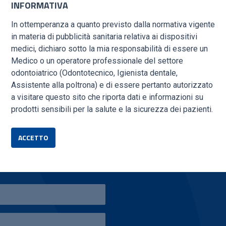
INFORMATIVA
In ottemperanza a quanto previsto dalla normativa vigente
in materia di pubblicità sanitaria relativa ai dispositivi
medici, dichiaro sotto la mia responsabilità di essere un
Medico o un operatore professionale del settore
odontoiatrico (Odontotecnico, Igienista dentale,
Assistente alla poltrona) e di essere pertanto autorizzato
a visitare questo sito che riporta dati e informazioni su
prodotti sensibili per la salute e la sicurezza dei pazienti.
IONI?
ACCETTO
o tempo