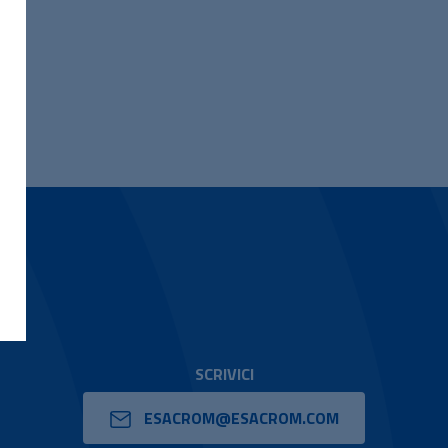
SCRIVICI
ESACROM@ESACROM.COM