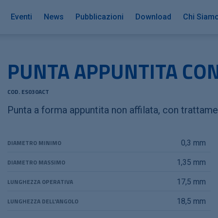
Eventi
News
Pubblicazioni
Download
Chi Siam
PUNTA APPUNTITA CO
COD. ES030ACT
Punta a forma appuntita non affilata, con trattame
DIAMETRO MINIMO
0,3 mm
DIAMETRO MASSIMO
1,35 mm
LUNGHEZZA OPERATIVA
17,5 mm
LUNGHEZZA DELL'ANGOLO
18,5 mm