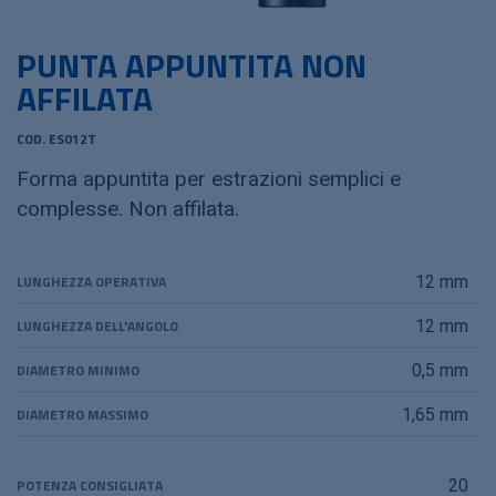
PUNTA APPUNTITA NON
AFFILATA
COD. ES012T
Forma appuntita per estrazioni semplici e
complesse. Non affilata.
LUNGHEZZA OPERATIVA
12 mm
LUNGHEZZA DELL'ANGOLO
12 mm
DIAMETRO MINIMO
0,5 mm
DIAMETRO MASSIMO
1,65 mm
POTENZA CONSIGLIATA
20