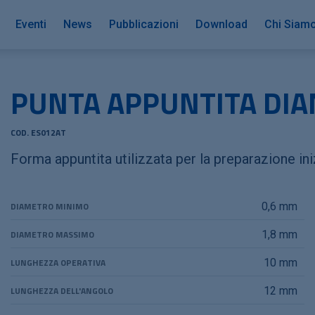
Eventi
News
Pubblicazioni
Download
Chi Siam
PUNTA APPUNTITA DI
COD. ES012AT
Forma appuntita utilizzata per la preparazione ini
DIAMETRO MINIMO
0,6 mm
DIAMETRO MASSIMO
1,8 mm
LUNGHEZZA OPERATIVA
10 mm
LUNGHEZZA DELL'ANGOLO
12 mm