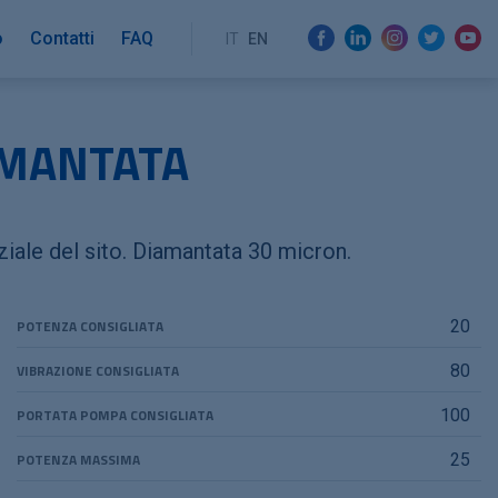
o
Contatti
FAQ
IT
EN
AMANTATA
ziale del sito. Diamantata 30 micron.
POTENZA CONSIGLIATA
20
VIBRAZIONE CONSIGLIATA
80
PORTATA POMPA CONSIGLIATA
100
POTENZA MASSIMA
25