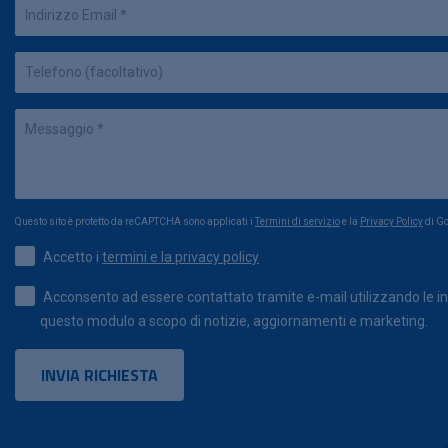
Questo sito è protetto da reCAPTCHA sono applicati i
Termini di servizio
e la
Privacy Policy
di Go
Accetto i
termini e la privacy policy
Acconsento ad essere contattato tramite e-mail utilizzando le in
questo modulo a scopo di notizie, aggiornamenti e marketing.