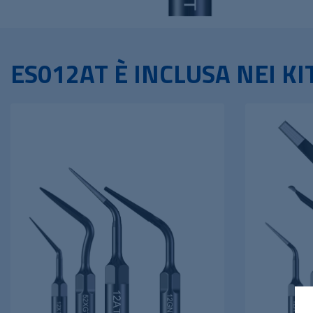
ES012AT È INCLUSA NEI KI