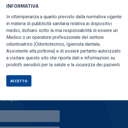
INFORMATIVA
In ottemperanza a quanto previsto dalla normativa vigente
dedicato alla preparazione
in materia di pubblicità sanitaria relativa ai dispositivi
le.
medici, dichiaro sotto la mia responsabilità di essere un
Medico o un operatore professionale del settore
odontoiatrico (Odontotecnico, Igienista dentale,
Assistente alla poltrona) e di essere pertanto autorizzato
a visitare questo sito che riporta dati e informazioni su
prodotti sensibili per la salute e la sicurezza dei pazienti.
IONI?
ACCETTO
o tempo