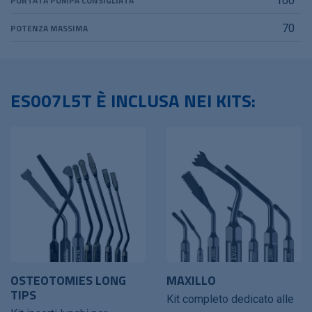
PORTATA POMPA CONSIGLIATA
100
POTENZA MASSIMA
70
ES007L5T È INCLUSA NEI KITS:
OSTEOTOMIES LONG
MAXILLO
TIPS
Kit completo dedicato alle