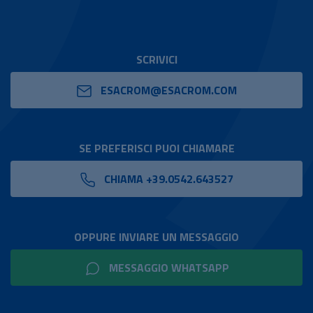
SCRIVICI
ESACROM@ESACROM.COM
SE PREFERISCI PUOI CHIAMARE
CHIAMA +39.0542.643527
OPPURE INVIARE UN MESSAGGIO
MESSAGGIO WHATSAPP