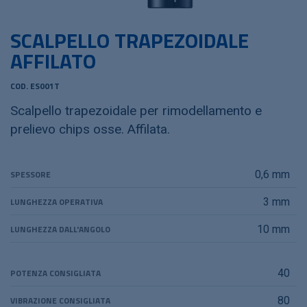
SCALPELLO TRAPEZOIDALE
AFFILATO
COD. ES001T
Scalpello trapezoidale per rimodellamento e
prelievo chips osse. Affilata.
SPESSORE
0,6 mm
LUNGHEZZA OPERATIVA
3 mm
LUNGHEZZA DALL'ANGOLO
10 mm
POTENZA CONSIGLIATA
40
VIBRAZIONE CONSIGLIATA
80