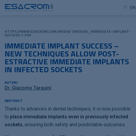
IT
EN
HTTPS://WWW.ESACROM.COM/MEDIA/TARQUINI_IMMEDIATE-IMPLANT-
SUCCESS-1.PDF
IMMEDIATE IMPLANT SUCCESS –
NEW TECHNIQUES ALLOW POST-
ESTRACTIVE IMMEDIATE IMPLANTS
IN INFECTED SOCKETS
AUTORI
Dr. Giacomo Tarquini
ABSTRACT
Thanks to advances in dental techniques, it is now possible
to
place immediate implants even in previously infected
sockets
, ensuring both safety and predictable outcomes.