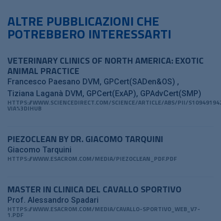
ALTRE PUBBLICAZIONI CHE
POTREBBERO INTERESSARTI
VETERINARY CLINICS OF NORTH AMERICA: EXOTIC
ANIMAL PRACTICE
Francesco Paesano DVM, GPCert(SADen&OS)
Tiziana Laganà DVM, GPCert(ExAP), GPAdvCert(SMP)
HTTPS://WWW.SCIENCEDIRECT.COM/SCIENCE/ARTICLE/ABS/PII/S10949194
VIA%3DIHUB
PIEZOCLEAN BY DR. GIACOMO TARQUINI
Giacomo Tarquini
HTTPS://WWW.ESACROM.COM/MEDIA/PIEZOCLEAN_PDF.PDF
MASTER IN CLINICA DEL CAVALLO SPORTIVO
Prof. Alessandro Spadari
HTTPS://WWW.ESACROM.COM/MEDIA/CAVALLO-SPORTIVO_WEB_V7-
1.PDF