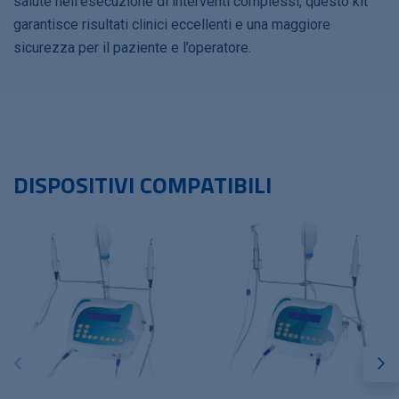
salute nell’esecuzione di interventi complessi, questo kit
garantisce risultati clinici eccellenti e una maggiore
sicurezza per il paziente e l’operatore.
DISPOSITIVI COMPATIBILI