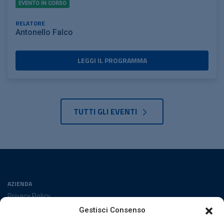
EVENTO IN CORSO
RELATORE
Antonello Falco
LEGGI IL PROGRAMMA
TUTTI GLI EVENTI
AZIENDA
Privacy Policy
Cookies Policy
Gestisci Consenso
Preferenze cookies