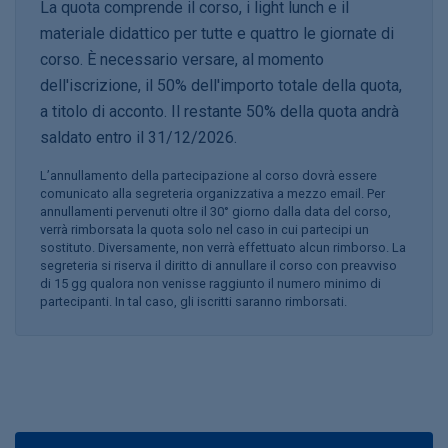
La quota comprende il corso, i light lunch e il
materiale didattico per tutte e quattro le giornate di
corso. È necessario versare, al momento
dell'iscrizione, il 50% dell'importo totale della quota,
a titolo di acconto. Il restante 50% della quota andrà
saldato entro il 31/12/2026.
L’annullamento della partecipazione al corso dovrà essere
comunicato alla segreteria organizzativa a mezzo email. Per
annullamenti pervenuti oltre il 30° giorno dalla data del corso,
verrà rimborsata la quota solo nel caso in cui partecipi un
sostituto. Diversamente, non verrà effettuato alcun rimborso. La
segreteria si riserva il diritto di annullare il corso con preavviso
di 15 gg qualora non venisse raggiunto il numero minimo di
partecipanti. In tal caso, gli iscritti saranno rimborsati.