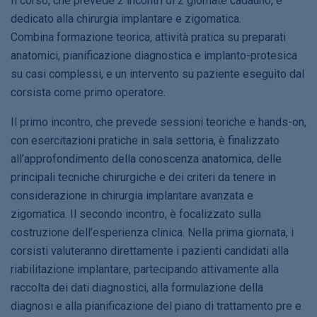
Il corso, che prevede 2 incontri di 2 giornate cadauno, è
dedicato alla chirurgia implantare e zigomatica.
Combina formazione teorica, attività pratica su preparati
anatomici, pianificazione diagnostica e implanto-protesica
su casi complessi, e un intervento su paziente eseguito dal
corsista come primo operatore.
Il primo incontro, che prevede sessioni teoriche e hands-on,
con esercitazioni pratiche in sala settoria, è finalizzato
all’approfondimento della conoscenza anatomica, delle
principali tecniche chirurgiche e dei criteri da tenere in
considerazione in chirurgia implantare avanzata e
zigomatica. Il secondo incontro, è focalizzato sulla
costruzione dell’esperienza clinica. Nella prima giornata, i
corsisti valuteranno direttamente i pazienti candidati alla
riabilitazione implantare, partecipando attivamente alla
raccolta dei dati diagnostici, alla formulazione della
diagnosi e alla pianificazione del piano di trattamento pre e